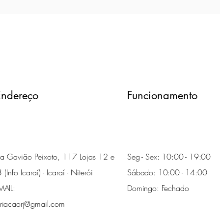
Endereço
Funcionamento
a Gavião Peixoto, 117 Lojas 12 e
Seg - Sex: 10:00 - 19:00
 (Info Icaraí) - Icaraí - Niterói
Sábado: 10:00 - 14:00
MAIL:
Domingo: Fechado
riacaorj@gmail.com