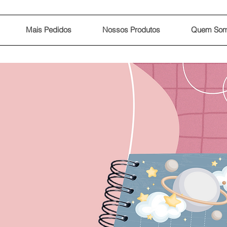
Mais Pedidos
Nossos Produtos
Quem So
las
S