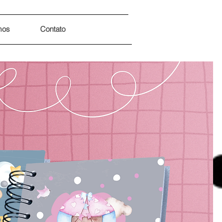
mos
Contato