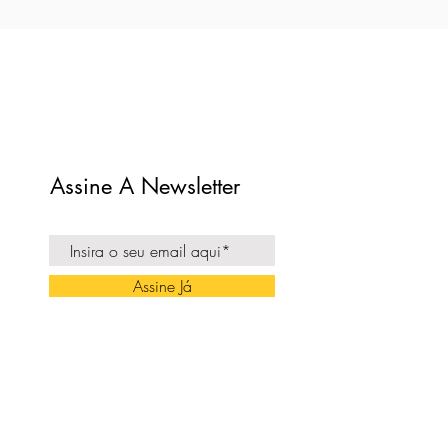
Assine A Newsletter
Assine Já