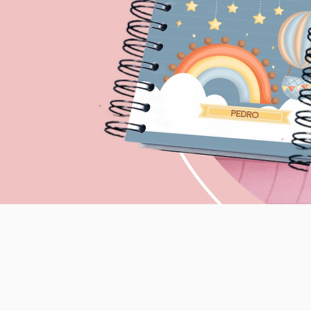
OS
OCOLANTES
ESIVAS
AGENDAS
Tamanhos: