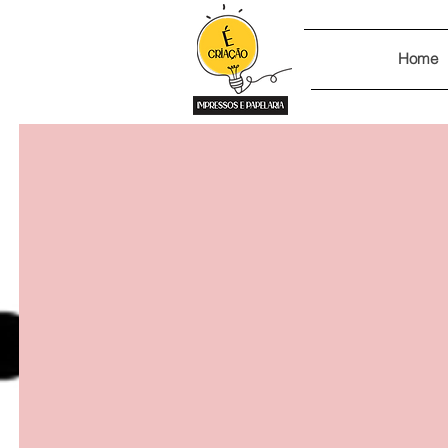
Home
VOLTA ÀS
Au
AGENDA